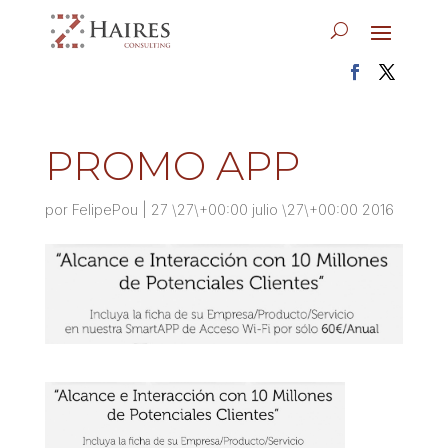
PROMO APP
por
FelipePou
|
27 \27\+00:00 julio \27\+00:00 2016