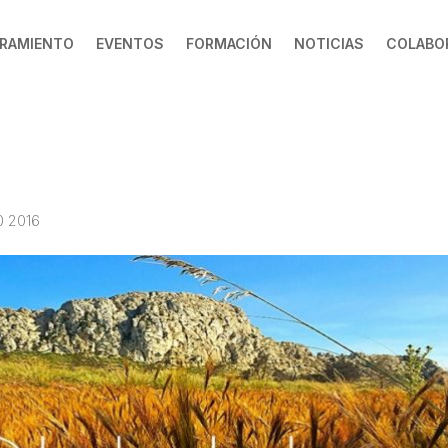
RAMIENTO
EVENTOS
FORMACIÓN
NOTICIAS
COLABO
0 2016