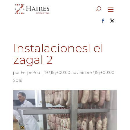
Instalacionesl el
zagal 2
por
FelipePou
|
19 \19\+00:00 noviembre \19\+00:00
2016