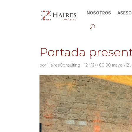
NOSOTROS
ASESO
Portada presen
por
HairesConsulting
|
12 \12\+00:00 mayo \12