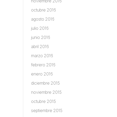
noviembre 2016
octubre 2016
agosto 2016
julio 2016
junio 2016
abril 2016
marzo 2016
febrero 2016
enero 2016
diciembre 2015
noviembre 2015
octubre 2015
septiembre 2015