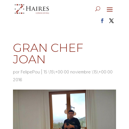
GRAN CHEF
JOAN
por
FelipePou
|
15 \15\+00:00 noviembre \15\+00:00
2016