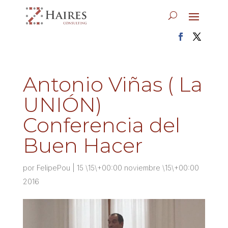
Antonio Viñas ( La
UNIÓN)
Conferencia del
Buen Hacer
por
FelipePou
|
15 \15\+00:00 noviembre \15\+00:00
2016