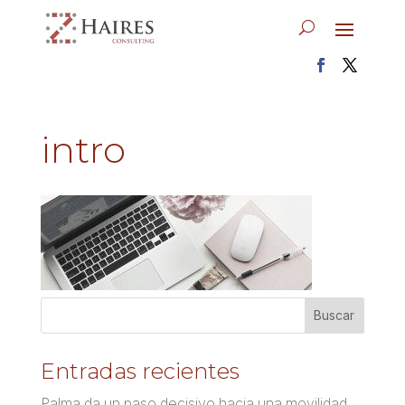
intro
Entradas recientes
Palma da un paso decisivo hacia una movilidad