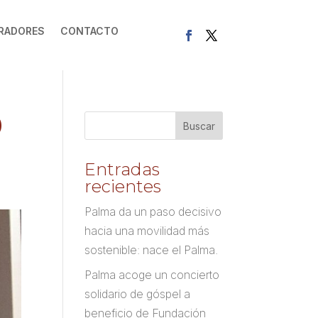
RADORES
CONTACTO
0
Entradas
recientes
Palma da un paso decisivo
hacia una movilidad más
sostenible: nace el Palma.
Palma acoge un concierto
solidario de góspel a
beneficio de Fundación