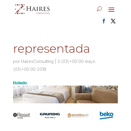
representada
por
HairesConsulting
|
3 \03\+00:00 mayo
\03\+00:00 2018