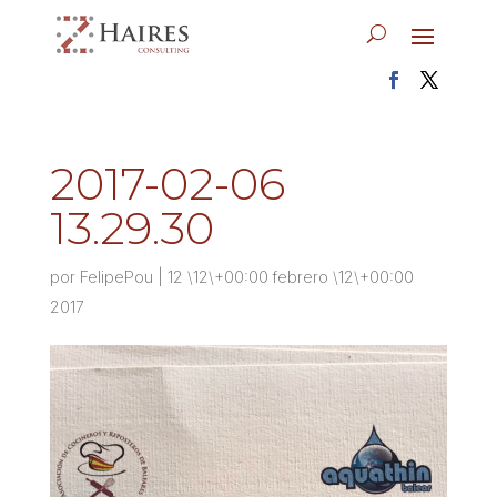
2017-02-06
13.29.30
por
FelipePou
|
12 \12\+00:00 febrero \12\+00:00
2017