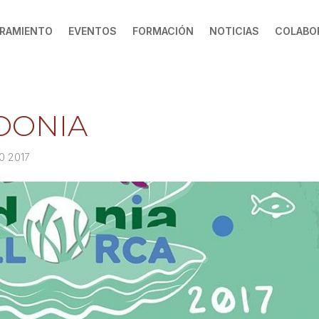
RAMIENTO
EVENTOS
FORMACIÓN
NOTICIAS
COLABO
IDONIA
0 2017