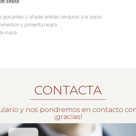
de sepia
os guisantes y añade ambas verduras a la sepia.
 pimentón y pimienta negra.
la masa.
CONTACTA
ulario y nos pondremos en contacto con
¡gracias!