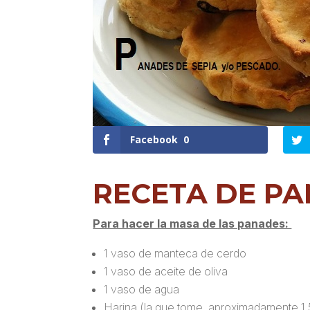
Facebook
0
RECETA DE PA
Para hacer la masa de las panades:
1 vaso de manteca de cerdo
1 vaso de aceite de oliva
1 vaso de agua
Harina (la que tome, aproximadamente 1,