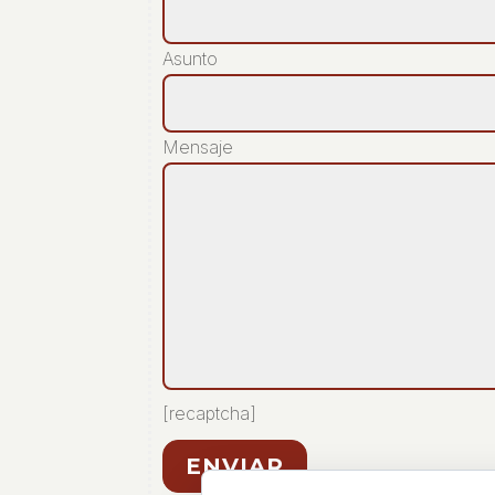
Asunto
Mensaje
[recaptcha]
ENVIAR