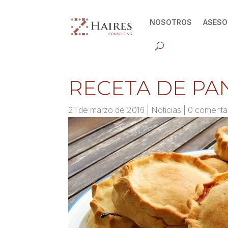
NOSOTROS
ASESO
RECETA DE PA
21 de marzo de 2016
|
Noticias
|
0 comenta