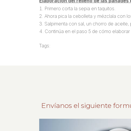
Elaboración del relleno de las panades 
Primero corta la sepia en taquitos.
Ahora pica la cebolleta y mézclala con l
Salpimenta con sal, un chorro de aceite,
Continúa en el paso 5 de cómo elaborar 
Tags:
Envíanos el siguiente form