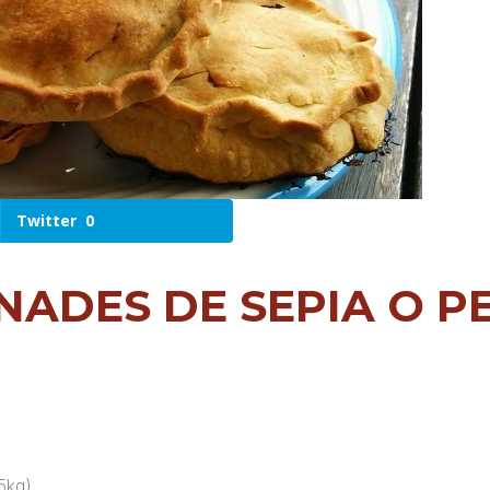
Twitter
0
NADES DE SEPIA O 
5kg)