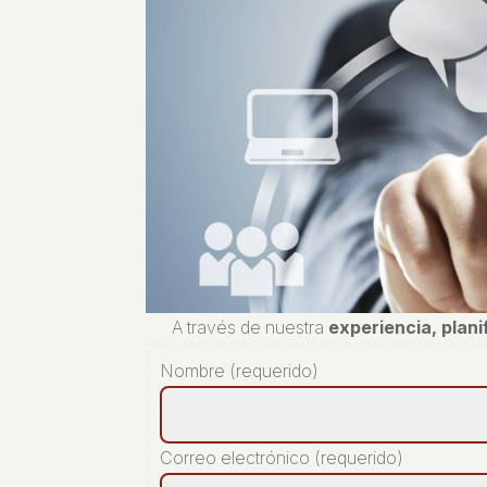
A través de nuestra
experiencia, plan
Nombre (requerido)
Correo electrónico (requerido)