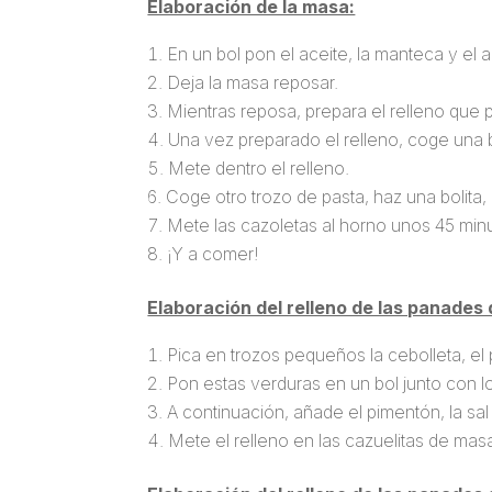
Elaboración de la masa:
En un bol pon el aceite, la manteca y el 
Deja la masa reposar.
Mientras reposa, prepara el relleno que 
Una vez preparado el relleno, coge una b
Mete dentro el relleno.
Coge otro trozo de pasta, haz una bolita,
Mete las cazoletas al horno unos 45 min
¡Y a comer!
Elaboración del relleno de las panades
Pica en trozos pequeños la cebolleta, el p
Pon estas verduras en un bol junto con l
A continuación, añade el pimentón, la sal
Mete el relleno en las cazuelitas de mas