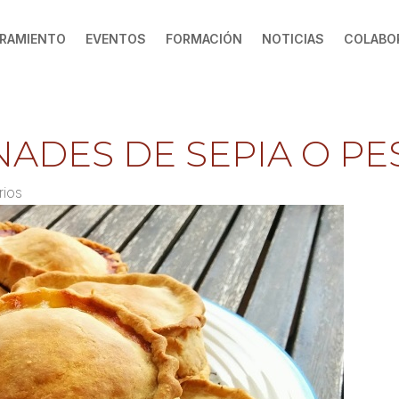
RAMIENTO
EVENTOS
FORMACIÓN
NOTICIAS
COLABO
NADES DE SEPIA O P
rios