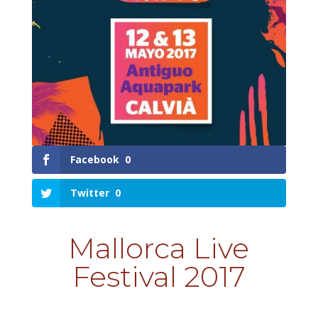
Facebook
0
Twitter
0
Mallorca Live
Festival
2017