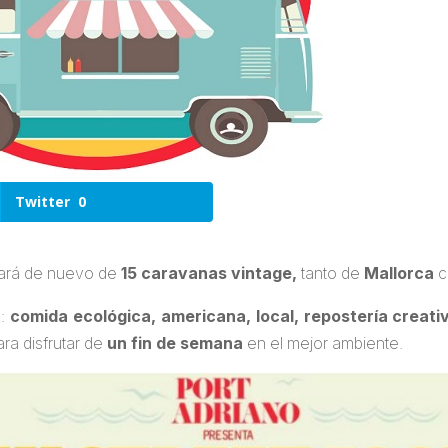
Twitter
0
nará de nuevo de
15 caravanas vintage,
tanto de
Mallorca
c
a:
comida ecológica, americana, local, repostería creat
ra disfrutar de
un fin de semana
en el mejor ambiente.