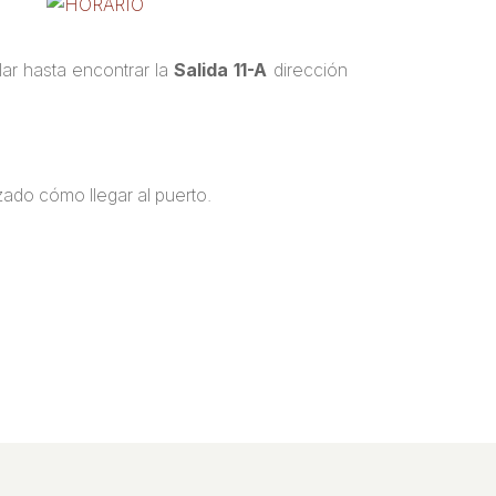
lar hasta encontrar la
Salida 11-A
dirección
ado cómo llegar al puerto.