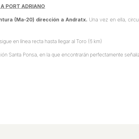
 A PORT ADRIANO
ntura (Ma-20) dirección a Andratx.
Una vez en ella, circu
sigue en línea recta hasta llegar al Toro (6 km)
ión Santa Ponsa, en la que encontrarán perfectamente señaliz