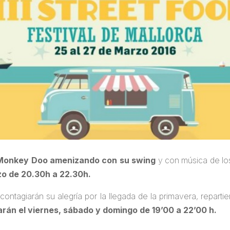
Monkey Doo
amenizando con su swing
y con música de lo
zo de 20.30h a 22.30h.
 contagiarán su alegría por la llegada de la primavera, repar
arán el viernes, sábado y domingo de 19’00 a 22’00 h.