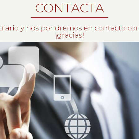
CONTACTA
ulario y nos pondremos en contacto con
¡gracias!