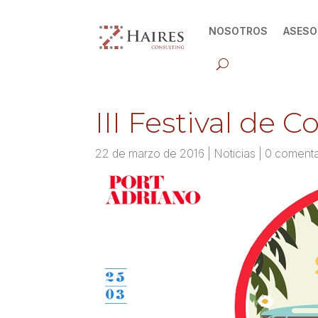
NOSOTROS
ASESO
III Festival de 
22 de marzo de 2016
|
Noticias
|
0 comenta