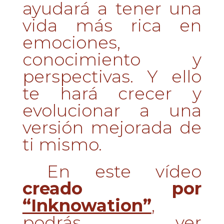
ayudará a tener una
vida más rica en
emociones,
conocimiento y
perspectivas. Y ello
te hará crecer y
evolucionar a una
versión mejorada de
ti mismo.
En este vídeo
creado por
“Inknowation”
,
podrás ver