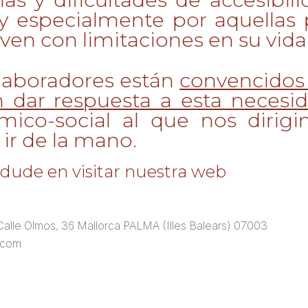
y especialmente por aquellas
 ven con limitaciones en su vida
laboradores están
convencidos 
 dar respuesta a esta necesid
co-social al que nos dirigimo
ir de la mano.
dude en visitar nuestra web
 Calle Olmos, 36 Mallorca PALMA (Illes Balears) 07003
.com