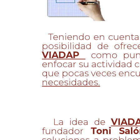
Teniendo en cuenta e
posibilidad de ofrec
VIADAP
como punto
enfocar su actividad 
que pocas veces encu
necesidades.
La idea de
VIAD
fundador
Toni Sal
soluciones a problem