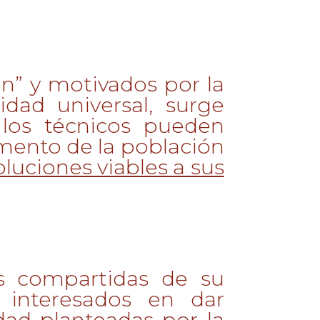
n” y motivados por la
idad universal, surge
los técnicos pueden
gmento de la población
oluciones viables a sus
s compartidas de su
interesados en dar
dad planteadas por la