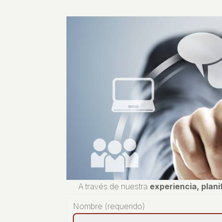
A través de nuestra
experiencia, plan
Nombre (requerido)