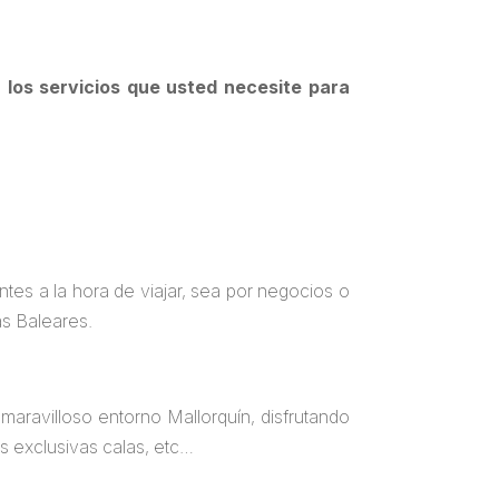
 los servicios que usted necesite para
s a la hora de viajar, sea por negocios o
as Baleares.
maravilloso entorno Mallorquín, disfrutando
ras exclusivas calas, etc…