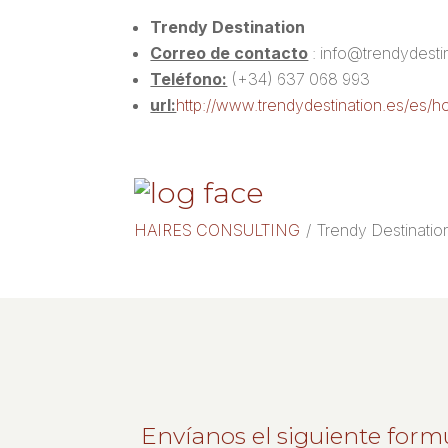
Trendy Destination
Correo de contacto
: info@trendydesti
Teléfono:
(+34) 637 068 993
url:
http://www.trendydestination.es/es/
HAIRES CONSULTING
/
Trendy Destination
Envíanos el siguiente form