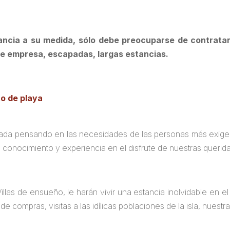
ancia a su medida, sólo debe preocuparse de contratar
de empresa, escapadas, largas estancias.
da pensando en las necesidades de las personas más exigente
 conocimiento y experiencia en el disfrute de nuestras querid
las de ensueño, le harán vivir una estancia inolvidable en el 
 de compras, visitas a las idílicas poblaciones de la isla, nuest