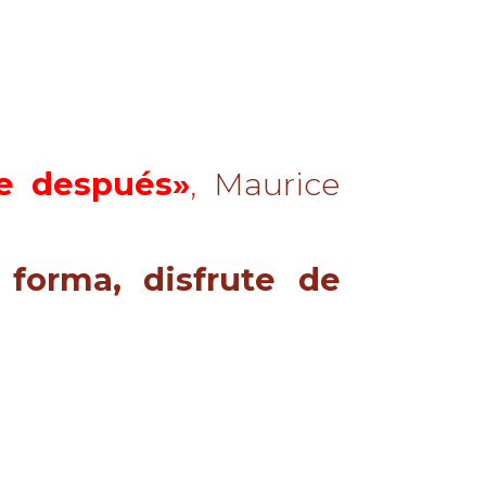
de después»
,
Maurice
forma, disfrute de