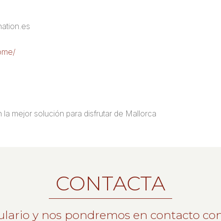
nation.es
home/
 la mejor solución para disfrutar de Mallorca
CONTACTA
ulario y nos pondremos en contacto con