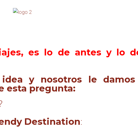
iajes, es lo de antes y lo 
 idea y nosotros le damos 
e esta pregunta:
?
endy Destination
: