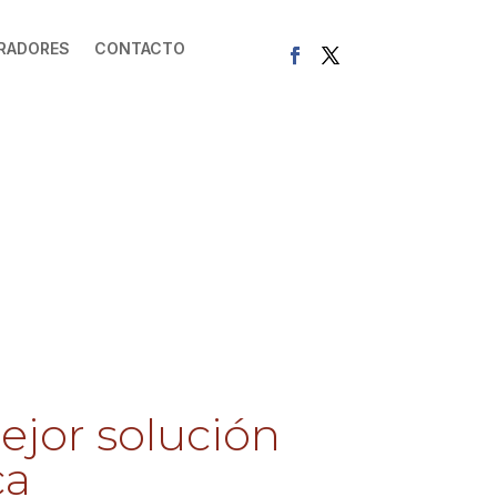
RADORES
CONTACTO
ejor solución
ca