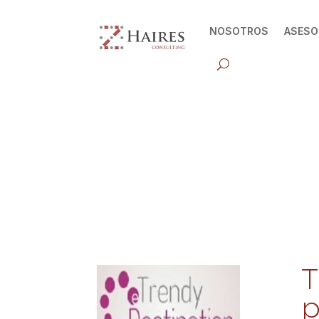
NOSOTROS
ASESO
T
p