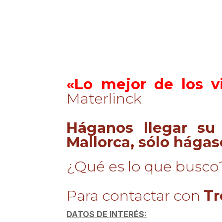
«Lo mejor de los v
Materlinck
Háganos llegar su
Mallorca, sólo hágas
¿Qué es lo que busco
Para contactar con
Tr
DATOS DE INTERÉS: