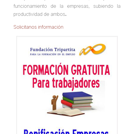
funcionamiento de la empresas, subiendo la
productividad de ambos
.
Solicitanos información