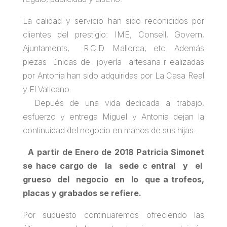
La calidad y servicio han sido reconicidos por
clientes del prestigio: IME, Consell, Govern,
Ajuntaments, R.C.D. Mallorca, etc. Además
piezas únicas de joyería artesana r ealizadas
por Antonia han sido adquiridas por La Casa Real
y El Vaticano.
Depués de una vida dedicada al trabajo,
esfuerzo y entrega Miguel y Antonia dejan la
continuidad del negocio en manos de sus hijas.
A partir de Enero de 2018 Patricia Simonet
se hace cargo de la sede c entral y el
grueso del negocio en lo que a trofeos,
placas y grabados se refiere.
Por supuesto continuaremos ofreciendo las