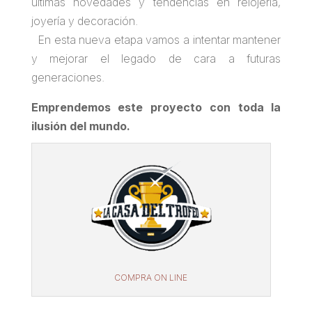
últimas novedades y tendencias en relojería,
joyería y decoración.
En esta nueva etapa vamos a intentar mantener
y mejorar el legado de cara a futuras
generaciones.
Emprendemos este proyecto con toda la
ilusión del mundo.
COMPRA ON LINE