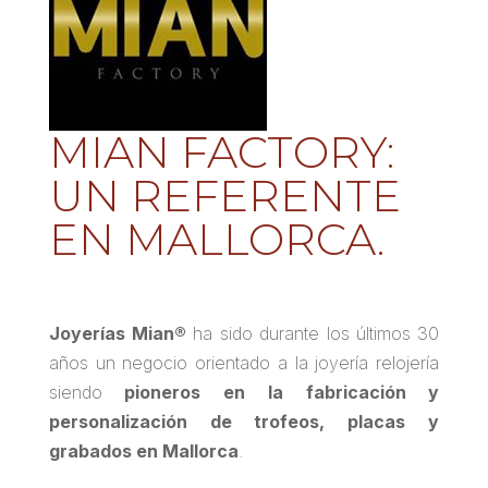
MIAN FACTORY:
UN REFERENTE
EN MALLORCA.
Joyerías Mian®
ha sido durante los últimos 30
años un negocio orientado a la joyería relojería
siendo
pioneros en la fabricación y
personalización de trofeos, placas y
grabados en Mallorca
.