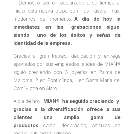
Demostró ser un adelantado a su tiempo al
iniciar esta nueva etapa con los lásers más
modernos del momento.
A día de hoy la
inmediatez en las grabaciones sigue
siendo uno de los éxitos y señas de
identidad de la empresa.
Gracias al gran trabajo, dedicación y entrega
aportados por sus empleados la idea de MIAN®
siguió creciendo con 3 joyerías en Palma de
Mallorca, 2 en Pont d’Inca, 1 en Santa María del
Camí y otra en Alaró.
A día de hoy
MIAN® ha seguido creciendo y
gracias a la diversificación ofrece a sus
clientes una amplia gama de
productos
como: decoración, artículos de
regalo, publicidad y diseño.