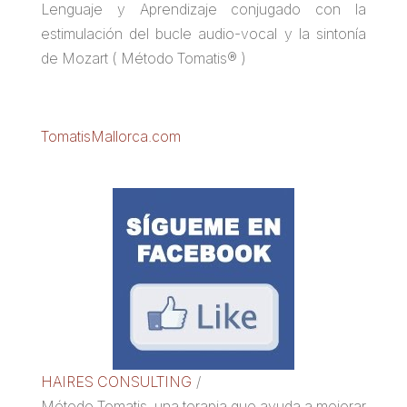
Lenguaje y Aprendizaje conjugado con la
estimulación del bucle audio-vocal y la sintonía
de Mozart ( Método Tomatis® )
TomatisMallorca.com
HAIRES CONSULTING
/
Método Tomatis, una terapia que ayuda a mejorar