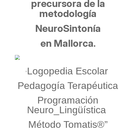
precursora de la
metodología
NeuroSintonía
en Mallorca.
Logopedia Escolar
“
Pedagogía Terapéutica
Programación
Neuro_Lingüística
Método Tomatis®”