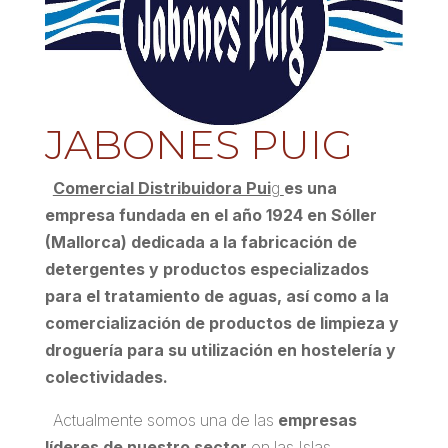
JABONES PUIG
Comercial Distribuidora Pui
g
es una
empresa fundada en el año 1924 en Sóller
(Mallorca) dedicada a la fabricación de
detergentes y productos especializados
para el tratamiento de aguas, así como a la
comercialización de productos de limpieza y
droguería para su utilización en hostelería y
colectividades.
Actualmente somos una de las
empresas
líderes de nuestro sector
en las Islas.