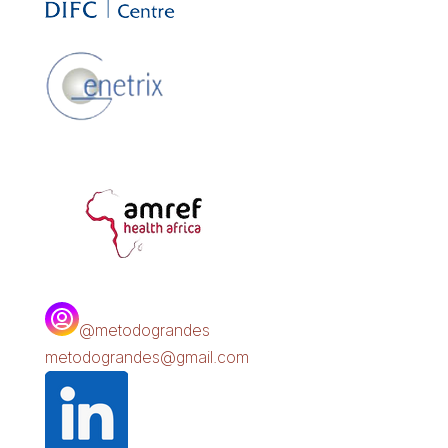
@metodograndes
metodograndes@gmail.com