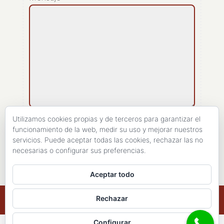
[recaptcha]
Utilizamos cookies propias y de terceros para garantizar el
funcionamiento de la web, medir su uso y mejorar nuestros
servicios. Puede aceptar todas las cookies, rechazar las no
ENVIAR
necesarias o configurar sus preferencias.
Aceptar todo
Copyright 1998- 2026 - Haires Consulting. All
Rechazar
Rights Reserved
Configurar