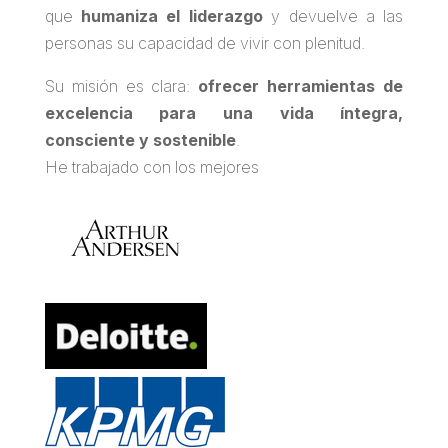
que
humaniza el liderazgo
y devuelve a las
personas su capacidad de vivir con plenitud.
Su misión es clara:
ofrecer herramientas de
excelencia para una vida íntegra,
consciente y sostenible
.
He trabajado con los mejores