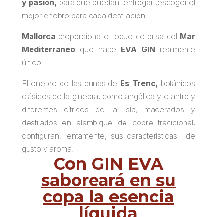
y pasión,
para que puedan entregar ,e
scoger el
mejor enebro para cada destilación.
Mallorca
proporciona el toque de brisa del
Mar
Mediterráneo
que hace
EVA GIN
realmente
único.
El enebro de las
dunas de
Es Trenc
,
botánicos
clásicos de la ginebra, como angélica y cilantro y
diferentes cítricos de la isla, macerados y
destilados en alambique de cobre tradicional,
configuran, lentamente, sus características de
gusto y aroma.
Con GIN EVA
saboreará en su
copa la esencia
líquida