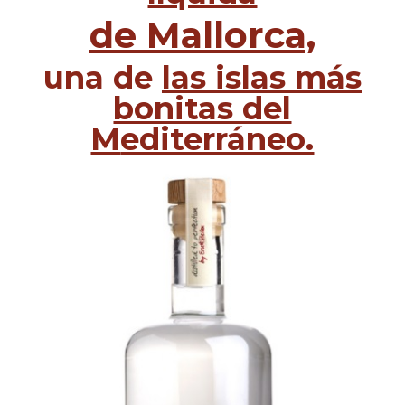
de
Mallorca,
una de
las islas más
bonitas del
M
editerráneo
.