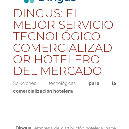
DINGUS: EL
MEJOR SERVICIO
TECNOLÓGICO
COMERCIALIZAD
OR HOTELERO
DEL MERCADO
Soluciones tecnológicas
para la
comercialización hotelera
Dingus,
empresa de distribución hotelera, nace