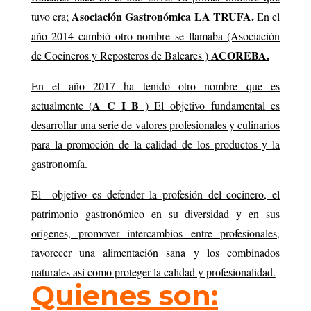
Asociación Gastronómica LA TRUFA.
tuvo era;
En el
año 2014 cambió otro nombre se llamaba (Asociación
ACOREBA.
de Cocineros y Reposteros de Baleares )
En el año 2017 ha tenido otro nombre que es
A C I B
actualmente (
) El objetivo fundamental es
desarrollar una serie de valores profesionales y culinarios
para la promoción de la calidad de los productos y la
gastronomía.
El objetivo es defender la profesión del cocinero, el
patrimonio gastronómico en su diversidad y en sus
orígenes, promover intercambios entre profesionales,
favorecer una alimentación sana y los combinados
naturales así como proteger la calidad y profesionalidad.
Quienes son: