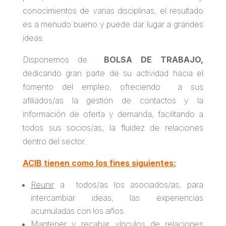
conocimientos de varias disciplinas, el resultado
es a menudo bueno y puede dar lugar a grandes
ideas.
Disponemos de
BOLSA DE TRABAJO,
dedicando gran parte de su actividad hacia el
fomento del empleo, ofreciendo a sus
afiliados/as la gestión de contactos y la
información de oferta y demanda, facilitando a
todos sus socios/as, la fluidez de relaciones
dentro del sector.
ACIB tienen como los fines siguientes:
Reunir
a todos/as los asociados/as, para
intercambiar ideas, las experiencias
acumuladas con los años.
Mantener y recabar vínculos de relaciones