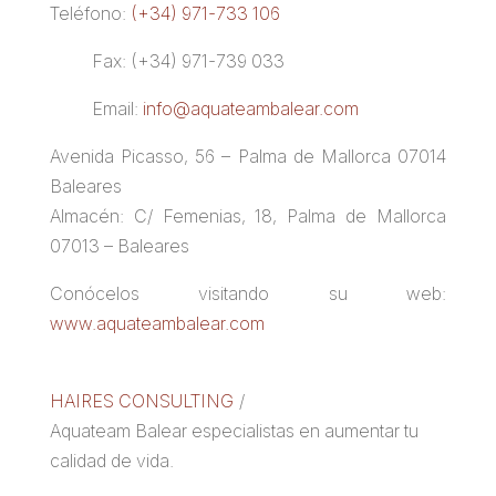
Teléfono:
(+34) 971-733 106
Fax: (+34) 971-739 033
Email:
info@aquateambalear.com
Avenida Picasso, 56 – Palma de Mallorca 07014
Baleares
Almacén: C/ Femenias, 18, Palma de Mallorca
07013 – Baleares
Conócelos visitando su web:
www.aquateambalear.com
HAIRES CONSULTING
/
Aquateam Balear especialistas en aumentar tu
calidad de vida.