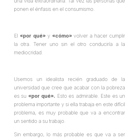
una vida extraordinaria. Tal vez las personas que
ponen el énfasis en el consumismo.
El
«por qué»
y
«cómo»
volver a hacer cumplir
la otra. Tener uno sin el otro conduciría a la
mediocridad.
Usemos un idealista recién graduado de la
universidad que cree que acabar con la pobreza
es su
«por qué».
Esto es admirable. Este es un
problema importante y si ella trabaja en este difícil
problema, es muy probable que va a encontrar
un sentido a su trabajo.
Sin embargo, lo más probable es que va a ser