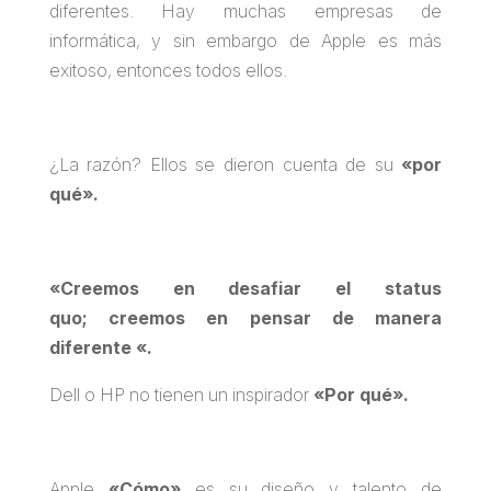
diferentes. Hay muchas empresas de
informática, y sin embargo de Apple es más
exitoso, entonces todos ellos.
¿La razón? Ellos se dieron cuenta de su
«por
qué».
«Creemos en desafiar el status
quo; creemos en pensar de manera
diferente «.
Dell o HP no tienen un inspirador
«Por qué».
Apple
«Cómo»
es su diseño y talento de