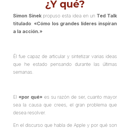
¿Y qué?
Simon Sinek
propuso esta idea en un
Ted Talk
titulado
:
«Cómo los grandes líderes inspiran
a la acción.»
Él fue capaz de articular y sintetizar varias ideas
que he estado pensando durante las últimas
semanas.
El
«por qué»
es su razón de ser, cuanto mayor
sea la causa que crees, el gran problema que
desea resolver.
En el discurso que habla de Apple y por qué son