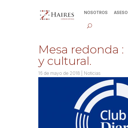
NOSOTROS
ASESO
Mesa redonda : 
y cultural.
16 de mayo de 2018
|
Noticias