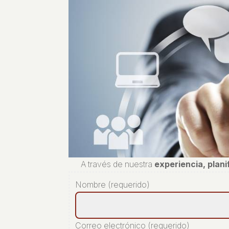
A través de nuestra
experiencia, plan
Nombre (requerido)
Correo electrónico (requerido)