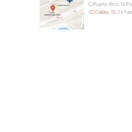
C/Puerto Rico, 15 P
(
C/Callao, 15
-24 Pal