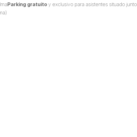
alma
Parking gratuito
y exclusivo para asistentes situado junto
ma)