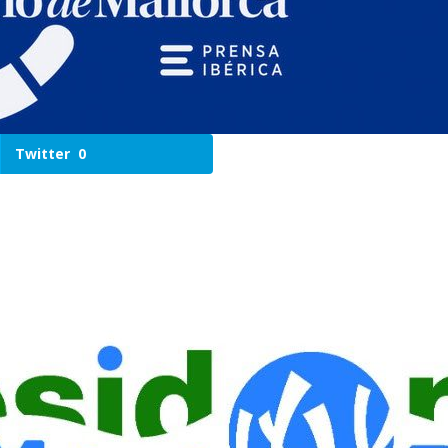
Twitter
0