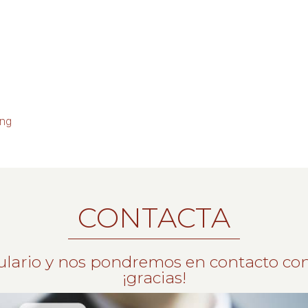
ing
CONTACTA
ulario y nos pondremos en contacto con
¡gracias!