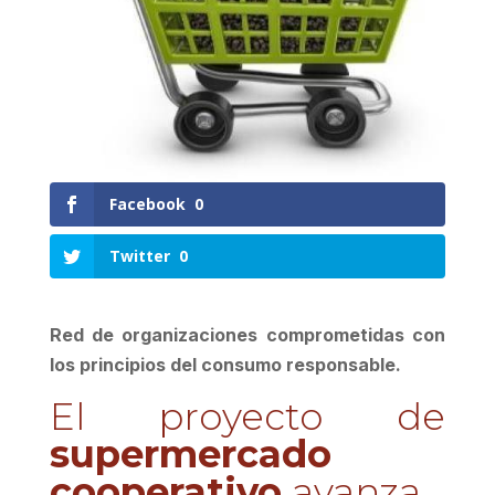
Facebook
0
Twitter
0
Red de organizaciones comprometidas con
los principios del consumo responsable.
El proyecto de
supermercado
cooperativo
avanza.