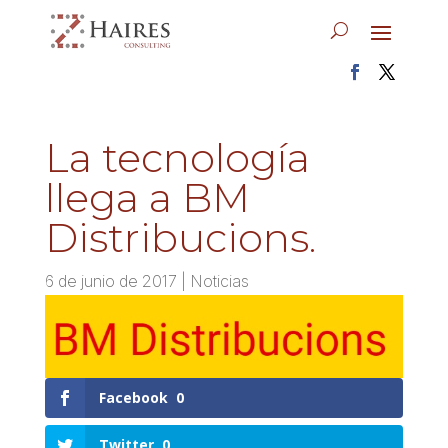
La tecnología
llega a BM
Distribucions.
6 de junio de 2017
|
Noticias
Facebook
0
Twitter
0