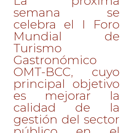
La próxima
semana se
celebra el I Foro
Mundial de
Turismo
Gastronómico
OMT-BCC, cuyo
principal objetivo
es mejorar la
calidad de la
gestión del sector
público en el