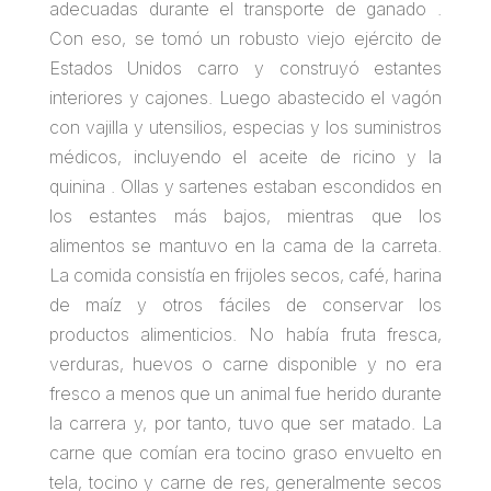
adecuadas durante el transporte de ganado .
Con eso, se tomó un robusto viejo ejército de
Estados Unidos carro y construyó estantes
interiores y cajones. Luego abastecido el vagón
con vajilla y utensilios, especias y los suministros
médicos, incluyendo el aceite de ricino y la
quinina . Ollas y sartenes estaban escondidos en
los estantes más bajos, mientras que los
alimentos se mantuvo en la cama de la carreta.
La comida consistía en frijoles secos, café, harina
de maíz y otros fáciles de conservar los
productos alimenticios. No había fruta fresca,
verduras, huevos o carne disponible y no era
fresco a menos que un animal fue herido durante
la carrera y, por tanto, tuvo que ser matado. La
carne que comían era tocino graso envuelto en
tela, tocino y carne de res, generalmente secos