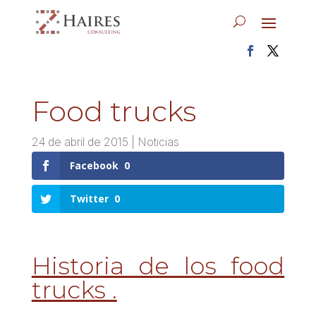
Food trucks
24 de abril de 2015
|
Noticias
Facebook
0
Twitter
0
Historia
de los food
trucks .