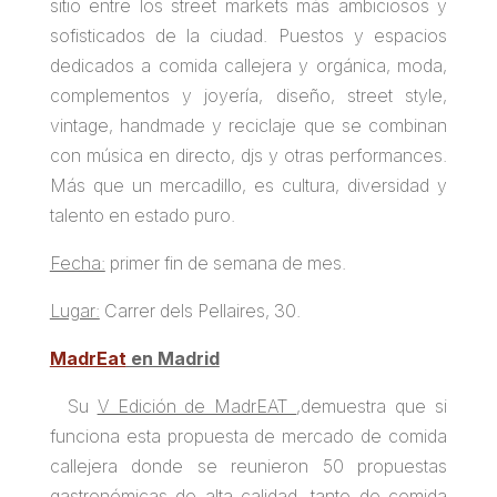
sitio entre los street markets más ambiciosos y
sofisticados de la ciudad. Puestos y espacios
dedicados a comida callejera y orgánica, moda,
complementos y joyería, diseño, street style,
vintage, handmade y reciclaje que se combinan
con música en directo, djs y otras performances.
Más que un mercadillo, es cultura, diversidad y
talento en estado puro.
Fecha:
primer fin de semana de mes.
Lugar:
Carrer dels Pellaires, 30.
MadrEat
en Madrid
Su
V Edición de MadrEAT
,demuestra que si
funciona esta propuesta de mercado de comida
callejera donde se reunieron 50 propuestas
gastronómicas de alta calidad, tanto de comida