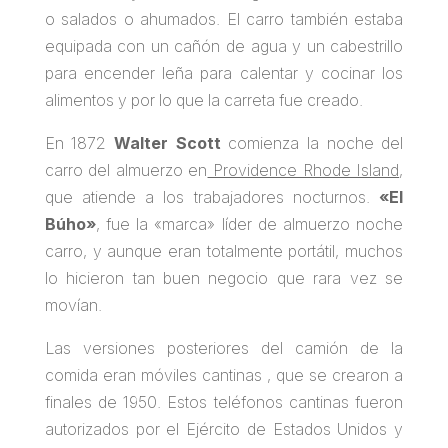
o salados o ahumados. El carro también estaba
equipada con un cañón de agua y un cabestrillo
para encender leña para calentar y cocinar los
alimentos y por lo que la carreta fue creado.
En 1872
Walter Scott
comienza la noche del
carro del almuerzo en
Providence Rhode Island
,
que atiende a los trabajadores nocturnos.
«El
Búho»
, fue la «marca» líder de almuerzo noche
carro, y aunque eran totalmente portátil, muchos
lo hicieron tan buen negocio que rara vez se
movían.
Las versiones posteriores del camión de la
comida eran móviles cantinas , que se crearon a
finales de 1950. Estos teléfonos cantinas fueron
autorizados por el Ejército de Estados Unidos y