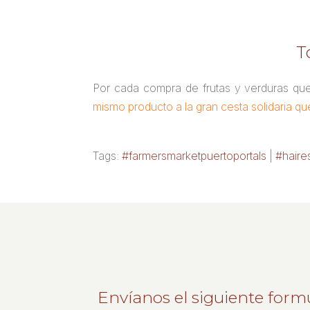
T
Por cada compra de frutas y verduras qu
mismo producto a la gran cesta solidaria
Tags:
#farmersmarketpuertoportals
|
#haire
Envíanos el siguiente form