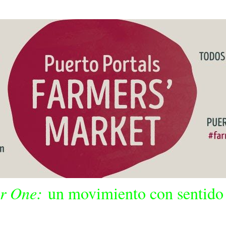
r One:
un movimiento con sentido 