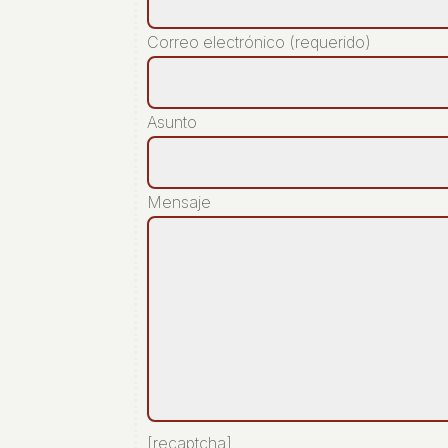
Correo electrónico (requerido)
Asunto
Mensaje
[recaptcha]