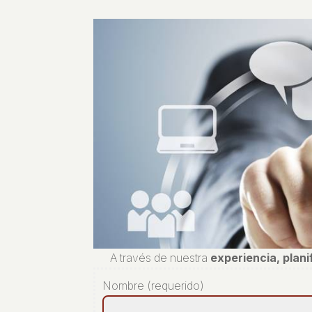
A través de nuestra
experiencia, plan
Nombre (requerido)