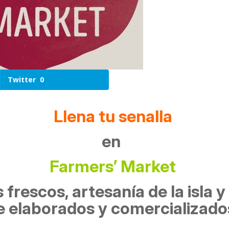
Twitter
0
Llena tu
senalla
en
Farmers’ Market
rescos, artesanía de la isla y
elaborados y comercializados