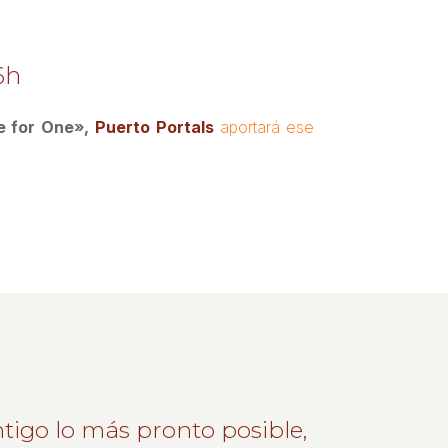
6h
 for One»,
Puerto Portals
aportará ese
tigo lo más pronto posible,