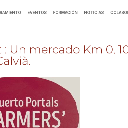
RAMIENTO
EVENTOS
FORMACIÓN
NOTICIAS
COLABO
 : Un mercado Km 0, 1
alvià.