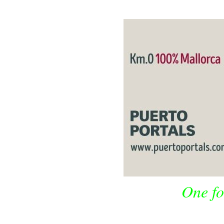
One fo