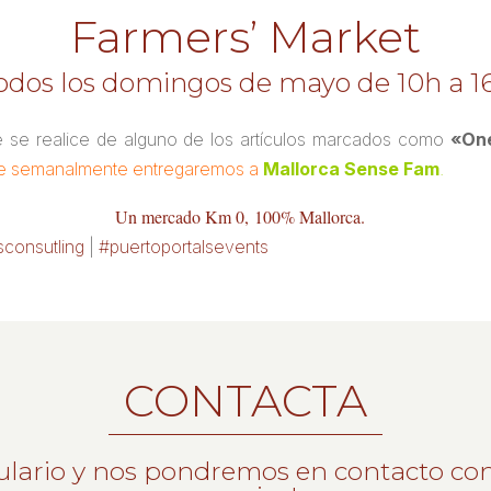
Farmers’ Market
odos los domingos de mayo de 10h a 1
e se realice de alguno de los artículos marcados como
«One
 que semanalmente entregaremos a
Mallorca Sense Fam
.
Un mercado Km 0,
100% Mallorca.
sconsutling
|
#puertoportalsevents
CONTACTA
ulario y nos pondremos en contacto con