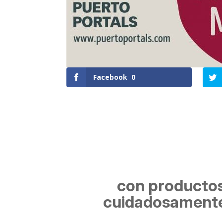
Facebook
0
con productos f
cuidadosamente 