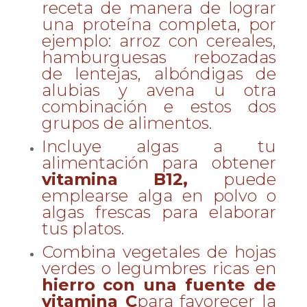
receta de manera de lograr
una proteína completa, por
ejemplo: arroz con cereales,
hamburguesas rebozadas
de lentejas, albóndigas de
alubias y avena u otra
combinación e estos dos
grupos de alimentos.
Incluye algas a tu
alimentación para obtener
vitamina B12,
puede
emplearse alga en polvo o
algas frescas para elaborar
tus platos.
Combina vegetales de hojas
verdes o legumbres ricas en
hierro
con una fuente de
vitamina C
para favorecer la