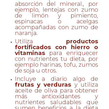
absorción del mineral., por
ejemplo, lentejas con zumo
de limón y pimiento,
espinacas o acelgas
acompañadas con zumo de
naranja.
Utiliza
productos
fortificados con hierro o
vitaminas
para enriquecer
con nutrientes tu dieta, por
ejemplo harinas, tofu, zumos
de soja u otros.
Incluye a diario algo de
frutas y verduras
y utiliza
aceite de oliva para obtener
más antioxidantes y
nutrientes saludables que
sumen beneficios a la dieta