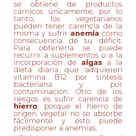
se obtiene de productos
cárnicos únicamente, por lo
tanto, los vegetarianos
pueden tener carencia de la
misma y sufrir
anemia
como
consecuencia de su déficit.
Para obtenerla se puede
recurrir a suplementos o a la
incorporación de
algas
a la
dieta diaria que adquieren
vitamina B12 por síntesis
bacteriana y por
contaminación. Otro de los
riesgos es sufrir carencia de
hierro
, porque el hierro de
origen vegetal no se absorbe
fácilmente y esto puede
predisponer a anemias.