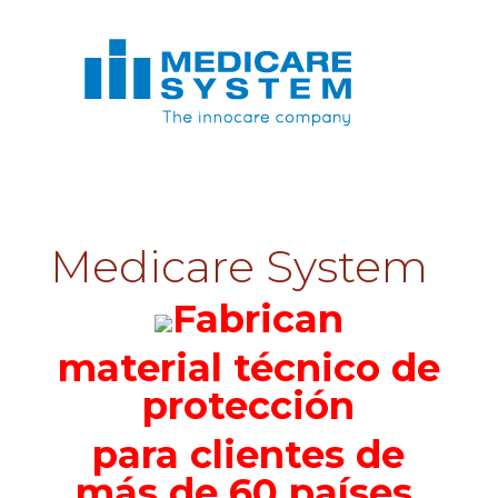
Medicare System
Fabrican
material técnico de
protección
para clientes de
más de 60 países.