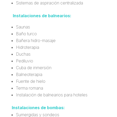
Sistemas de aspiración centralizada
Instalaciones de balnearios:
Saunas
Baño turco
Bañera hidro-masaje
Hidroterapia
Duchas
Pediluvio
Cuba de inmersión
Balneoterapia
Fuente de hielo
Terma romana
Instalación de balnearios para hoteles
Instalaciones de bombas:
Sumergidas y sondeos