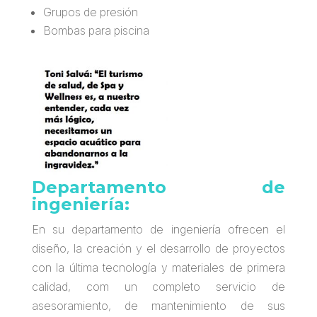
Grupos de presión
Bombas para piscina
Departamento de
ingeniería:
En su departamento de ingeniería ofrecen el
diseño, la creación y el desarrollo de proyectos
con la última tecnología y materiales de primera
calidad, com un completo servicio de
asesoramiento, de mantenimiento de sus