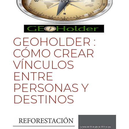
GEOHOLDER :
CÓMO CREAR
VÍNCULOS
ENTRE
PERSONAS Y
DESTINOS