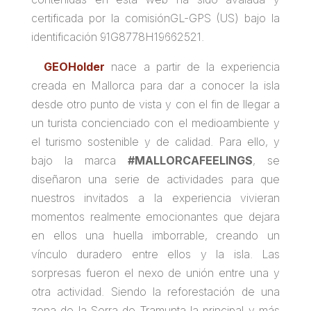
certificada
por la comisión
GL-
GPS (US) bajo la
identificación 91G8778H19662521.
GEOHolder
nace a partir de la experiencia
creada en Mallorca para dar a conocer la isla
desde otro punto de vista y con el fin de llegar a
un turista concienciado con el medioambiente y
el turismo sostenible y de calidad. Para ello, y
bajo la marca
#MALLORCAFEELINGS
, se
diseñaron una serie de actividades para que
nuestros invitados a la experiencia vivieran
momentos realmente emocionantes que dejara
en ellos una huella imborrable, creando un
vínculo duradero entre ellos y la isla. Las
sorpresas fueron el nexo de unión entre una y
otra actividad. Siendo la reforestación de una
zona de la Serra de Tramunta la principal y más