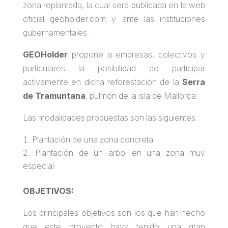
zona replantada, la cual será publicada en la web
oficial geoholder.com y ante las instituciones
gubernamentales.
GEOHolder
propone a empresas, colectivos y
particulares la posibilidad de participar
activamente en dicha reforestación de la
Serra
de Tramuntana
, pulmón de la isla de Mallorca.
Las modalidades propuestas son las siguientes:
Plantación de una zona concreta
Plantación de un árbol en una zona muy
especial
OBJETIVOS:
Los principales objetivos son los que han hecho
que este proyecto haya tenido una gran