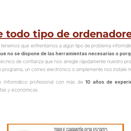
 todo tipo de ordenadore
tenemos que enfrentarnos a algún tipo de problema informát
rque no se dispone de las herramientas necesarias o por
n técnico de confianza que nos arregle rápidamente nuestro pr
n programa, un correo electrónico o simplemente nos instale 
o Informático profesional con más de
10 años de experi
atas y económicas.