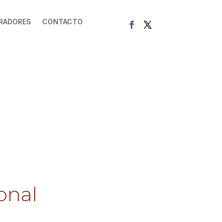
RADORES
CONTACTO
onal