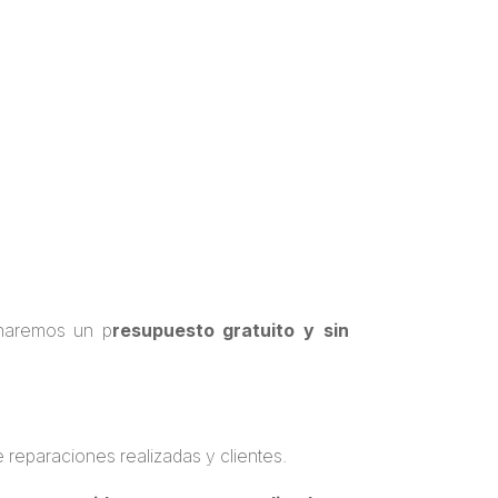
naremos un p
resupuesto gratuito y sin
 reparaciones realizadas y clientes.