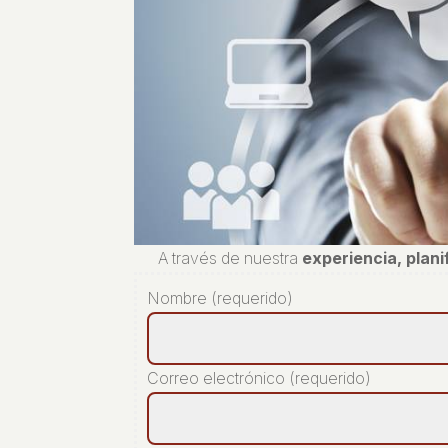
A través de nuestra
experiencia, plan
Nombre (requerido)
Correo electrónico (requerido)