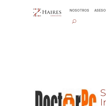
NOSOTROS
ASESO
S
I