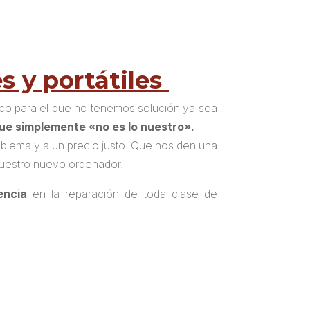
s y portátiles
ico para el que no tenemos solución ya sea
que simplemente «no es lo nuestro».
oblema y a un precio justo. Que nos den una
nuestro nuevo ordenador.
encia
en la reparación de toda clase de