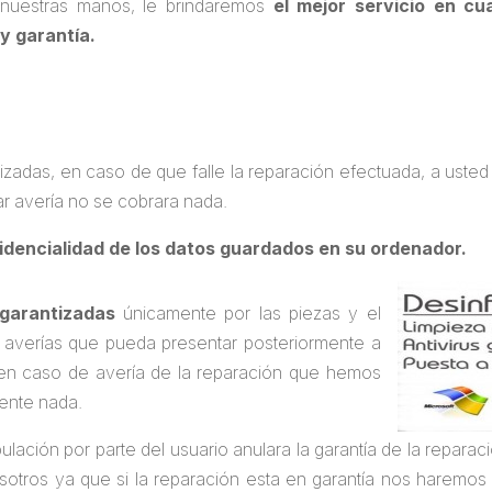
nuestras manos, le brindaremos
el mejor servicio en cu
y garantía.
izadas, en caso de que falle la reparación efectuada, a uste
ar avería no se cobrara nada.
fidencialidad de los datos guardados en su ordenador.
garantizadas
únicamente por las piezas y el
s averías que pueda presentar posteriormente a
en caso de avería de la reparación que hemos
mente nada.
ulación por parte del usuario anulara la garantía de la repara
otros ya que si la reparación esta en garantía nos haremos