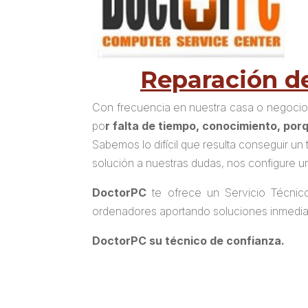
Reparación de
Con frecuencia en nuestra casa o negocio 
po
r falta de tiempo, conocimiento, po
Sabemos lo difícil que resulta conseguir u
solución a nuestras dudas, nos configure u
DoctorPC
te ofrece un Servicio Técnic
ordenadores aportando soluciones inmedi
DoctorPC
su técnico de confianza.