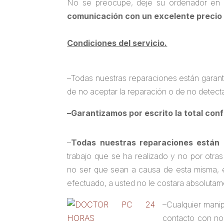
No se preocupe, deje su ordenador en 
comunicación con un excelente precio 
Condiciones del servicio.
–
Todas nuestras reparaciones están garant
de no aceptar la reparación o de no detect
–
Garantizamos por escrito la total con
–
Todas nuestras reparaciones están 
trabajo que se ha realizado y no por otra
no ser que sean a causa de esta misma, 
efectuado, a usted no le costara absoluta
–
Cualquier manip
contacto con nos