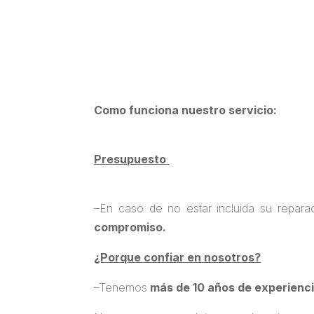
Como funciona nuestro servicio:
Presupuesto
:
–
En caso de no estar incluida su repar
compromiso.
¿Porque confiar en nosotros?
–
Tenemos
más de 10 años de experienc