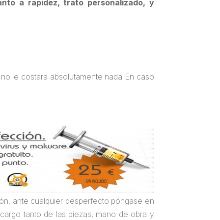
anto a rapidez, trato personalizado, y
d no le costara absolutamente nada En caso
ción, ante cualquier desperfecto póngase en
 cargo tanto de las piezas, mano de obra y