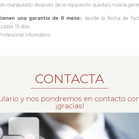
 sido manipulado después de la reparación quedara nula la garan
tienen una garantía de 6 mese
s desde la fecha de fact
zadas 15 días.
Profesional Informático
CONTACTA
ulario y nos pondremos en contacto con
¡gracias!