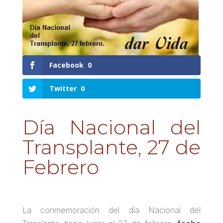
Facebook
0
Twitter
0
Día Nacional del
Transplante, 27 de
Febrero
La conmemoración del día Nacional del