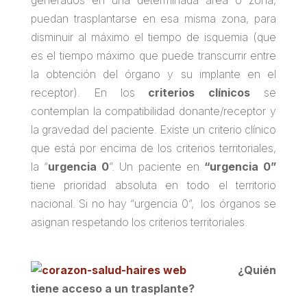
generados en una determinada área o zona,
puedan trasplantarse en esa misma zona, para
disminuir al máximo el tiempo de isquemia (que
es el tiempo máximo que puede transcurrir entre
la obtención del órgano y su implante en el
receptor). En los
criterios clínicos
se
contemplan la compatibilidad donante/receptor y
la gravedad del paciente. Existe un criterio clínico
que está por encima de los criterios territoriales,
la “
urgencia 0
”. Un paciente en
“urgencia 0”
tiene prioridad absoluta en todo el territorio
nacional. Si no hay “urgencia 0”, los órganos se
asignan respetando los criterios territoriales.
¿Quién
tiene acceso a un trasplante?