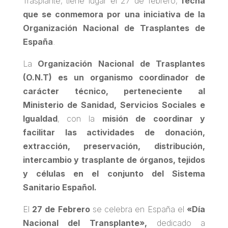
Trasplante, tiene lugar el 27 de febrero,
fecha
que se conmemora por una iniciativa de la
Organización Nacional de Trasplantes de
España
.
La
Organización Nacional de Trasplantes
(O.N.T)
es un organismo coordinador de
carácter técnico, perteneciente al
Ministerio de Sanidad, Servicios Sociales e
Igualdad
, con la
misión de coordinar y
facilitar las actividades de donación,
extracción, preservación, distribución,
intercambio y trasplante de órganos, tejidos
y células en el conjunto del Sistema
Sanitario Español.
El
27 de Febrero
se celebra en España el
«Día
Nacional del Transplante»,
dedicado a