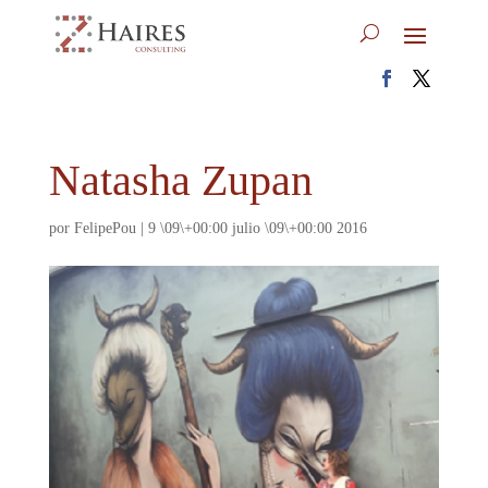
Natasha Zupan
por
FelipePou
|
9 \09\+00:00 julio \09\+00:00 2016